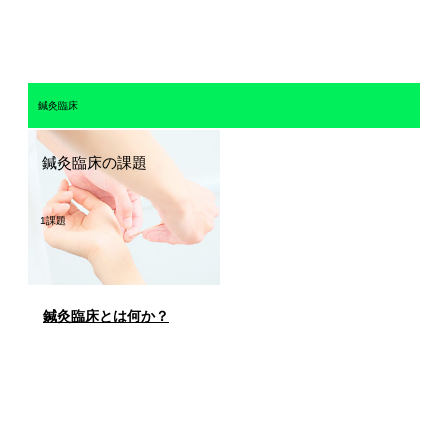
鍼灸臨床
鍼灸臨床の課題
1課題
鍼灸臨床とは何か？