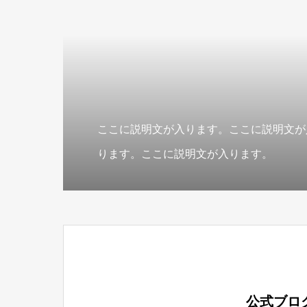
ここに説明文が入ります。ここに説明文が
ります。ここに説明文が入ります。
公式ブロ