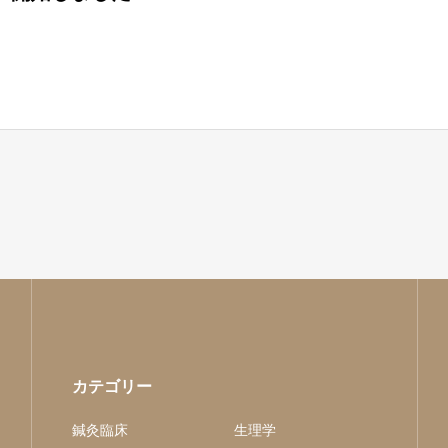
カテゴリー
鍼灸臨床
生理学