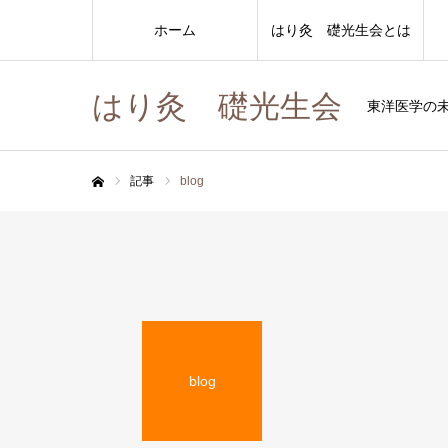
ホーム
はり灸 礎光生会とは
はり灸 礎光生会
東洋医学の
記事
blog
ホーム
blog