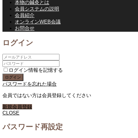
本物の鍼灸とは
会員システムの説明
会員紹介
オンラインWEB会議
お問合せ
ログイン
ログイン情報を記憶する
パスワードを忘れた場合
会員ではない方は会員登録してください
新規会員登録
CLOSE
パスワード再設定