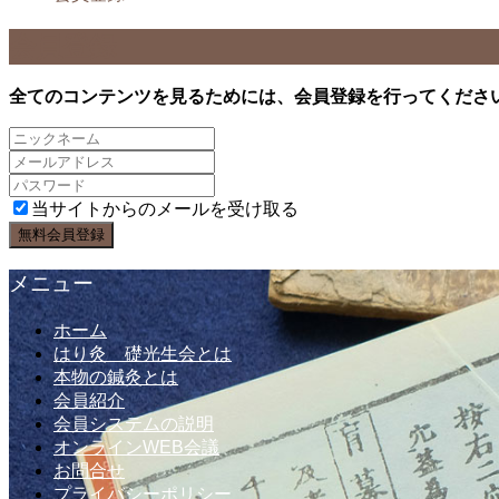
会員登録
全てのコンテンツを見るためには、会員登録を行ってくださ
当サイトからのメールを受け取る
メニュー
ホーム
はり灸 礎光生会とは
本物の鍼灸とは
会員紹介
会員システムの説明
オンラインWEB会議
お問合せ
プライバシーポリシー